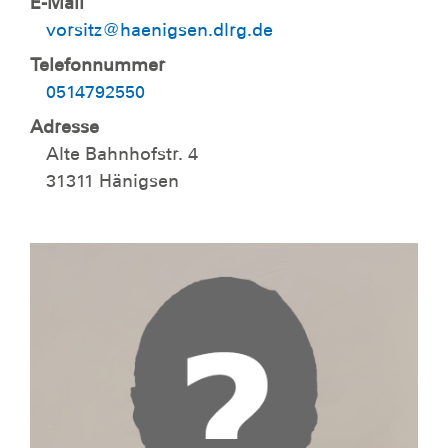
E-Mail
vorsitz@haenigsen.dlrg.de
Telefonnummer
0514792550
Adresse
Alte Bahnhofstr. 4
31311 Hänigsen