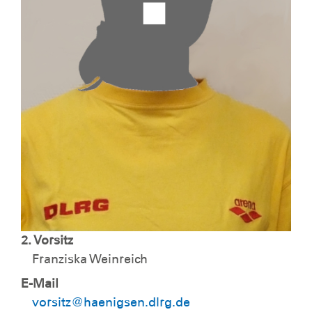
2. Vorsitz
Franziska Weinreich
E-Mail
vorsitz@haenigsen.dlrg.de