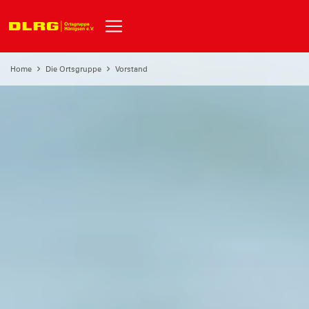
Home
Die Ortsgruppe
Vorstand