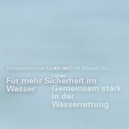
Schwimmkurse für Kinder
Für mehr Sicherheit im
Wasser